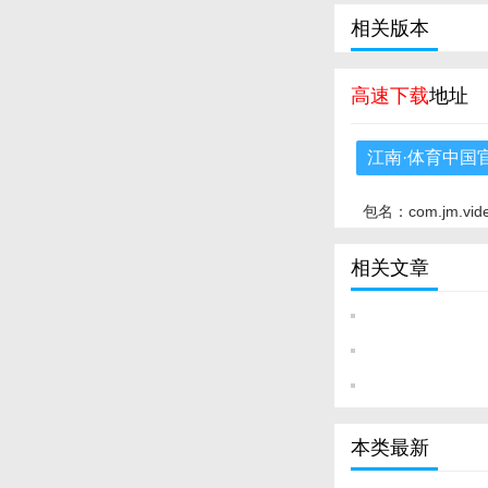
相关版本
高速下载
地址
江南·体育中国
包名：com.jm.vid
相关文章
本类最新