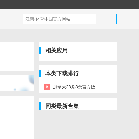
相关应用
本类下载排行
加拿大28杀3余官方版
9
同类最新合集