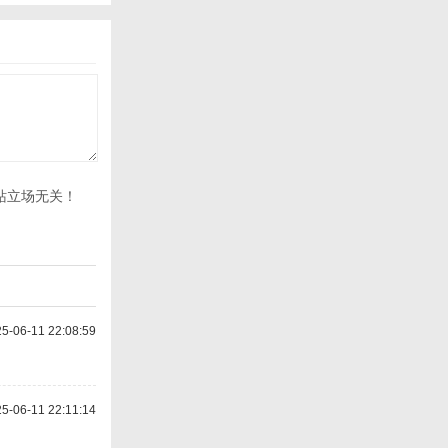
站立场无关！
-06-11 22:08:59
-06-11 22:11:14