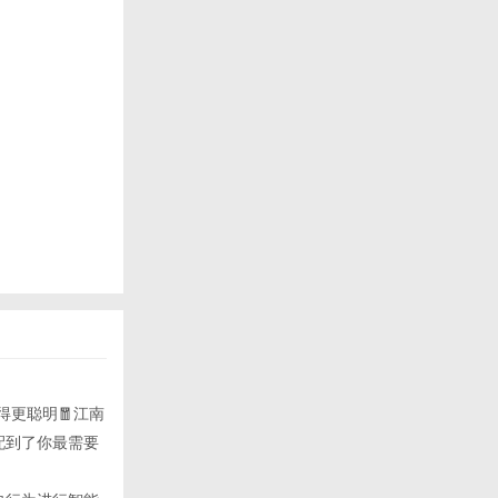
切变得更聪明🧧江南
配到了你最需要