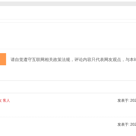
请自觉遵守互联网相关政策法规，评论内容只代表网友观点，与本
友 客人
发表于: 2025
发表于: 2025