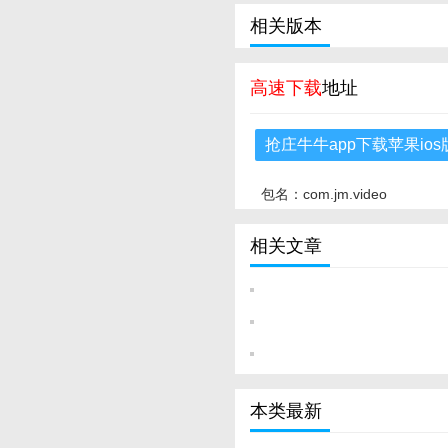
相关版本
高速下载
地址
抢庄牛牛app下载苹果ios
包名：com.jm.video
相关文章
本类最新