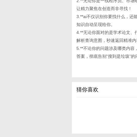
2.**无论你是一线程序员、市
让精力聚焦在创造而非寻找！
3.**ai不仅识别你要找什么
知识自动呈现给你。
4.**无论你面对的是学术论文、代
解析查询意图，秒速返回精准内
5.**不论你的问题涉及哪类内
答案，彻底告别“搜到是垃圾”的
猜你喜欢