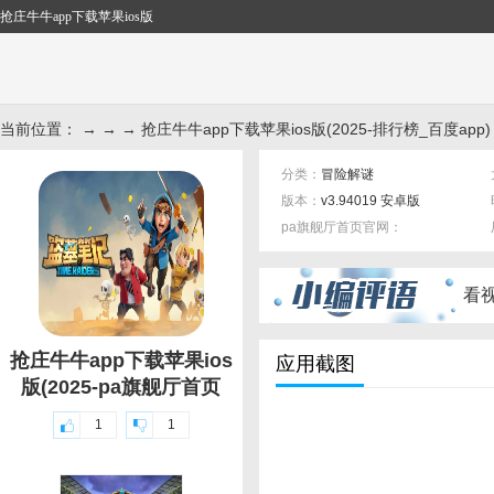
抢庄牛牛app下载苹果ios版
当前位置： → → → 抢庄牛牛app下载苹果ios版(2025-排行榜_百度app)
分类：
冒险解谜
版本：
v3.94019 安卓版
pa旗舰厅首页官网：
标签：
看
抢庄牛牛app下载苹果ios
应用截图
版(2025-pa旗舰厅首页
1
1