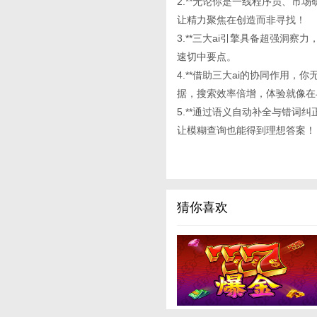
2.**无论你是一线程序员、市
让精力聚焦在创造而非寻找！
3.**三大ai引擎具备超强洞
速切中要点。
4.**借助三大ai的协同作用
据，搜索效率倍增，体验就像在
5.**通过语义自动补全与错词纠正
让模糊查询也能得到理想答案！
猜你喜欢