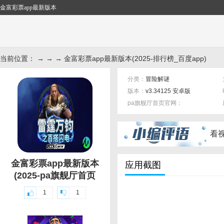
金富彩票app最新版本
当前位置： → → → 金富彩票app最新版本(2025-排行榜_百度app)
分类：
冒险解谜
版本：
v3.34125 安卓版
pa旗舰厅首页官网：
标签：
看
金富彩票app最新版本
应用截图
(2025-pa旗舰厅首页
1
1