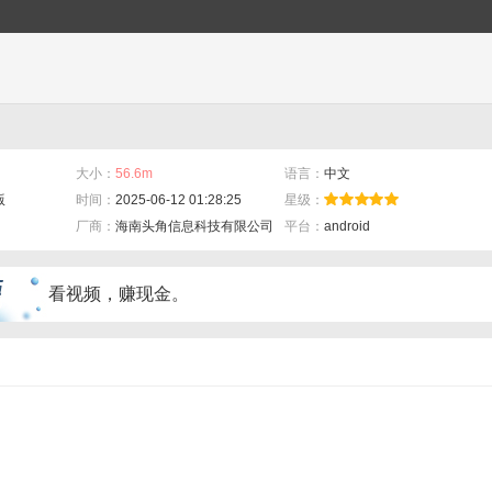
大小：
56.6m
语言：
中文
版
时间：
2025-06-12 01:28:25
星级：
厂商：
海南头角信息科技有限公司
平台：
android
看视频，赚现金。