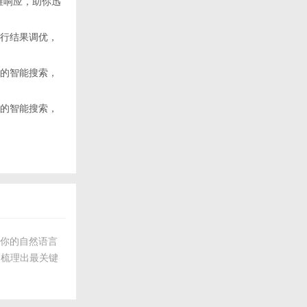
维响应，助你迅
i执行结果调优，
懂你的智能搜索，
懂你的智能搜索，
能解析你的自然语言
动梳理出最关键