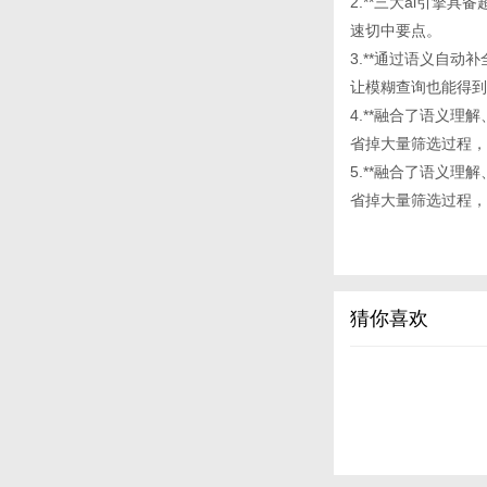
2.**三大ai引
速切中要点。
3.**通过语义自动补
让模糊查询也能得到
4.**融合了语义理解
省掉大量筛选过程，
5.**融合了语义理解
省掉大量筛选过程，
猜你喜欢