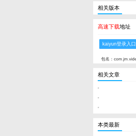
相关版本
高速下载
地址
kaiyun登录入
包名：com.jm.vid
相关文章
本类最新