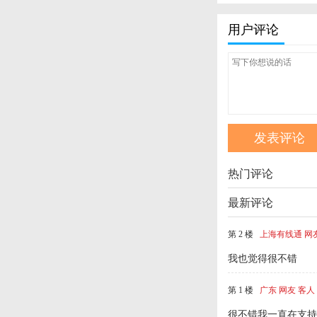
用户评论
热门评论
最新评论
第 2 楼
上海有线通 网
我也觉得很不错
第 1 楼
广东 网友 客人
很不错我一直在支持