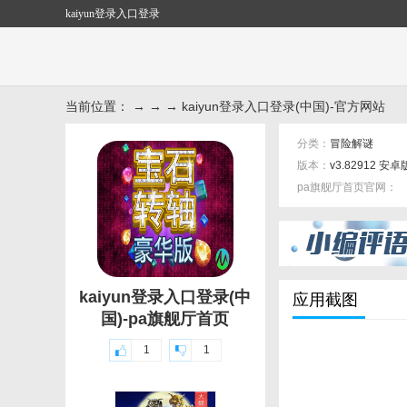
kaiyun登录入口登录
当前位置： → → → kaiyun登录入口登录(中国)-官方网站
分类：
冒险解谜
版本：
v3.82912 安卓
pa旗舰厅首页官网：
标签：
kaiyun登录入口登录(中
应用截图
国)-pa旗舰厅首页
1
1