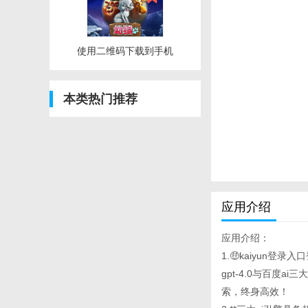
使用二维码下载到手机
本类热门推荐
应用介绍
应用介绍：
1.🤑kaiyun登
gpt-4.0与百
索，终身高效！