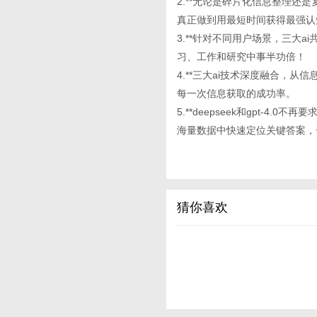
2.**无论是碎片化信息整理还
真正做到用最短时间获得最强认
3.**针对不同用户场景，三大
习、工作和研究中事半功倍！
4.**三大ai技术深度融合，
每一次信息获取的成功率。
5.**deepseek和gpt-
海量数据中快速定位关键答案，
猜你喜欢