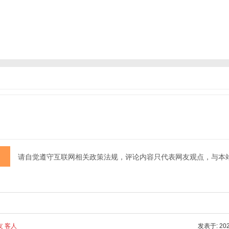
请自觉遵守互联网相关政策法规，评论内容只代表网友观点，与本
友 客人
发表于: 2025