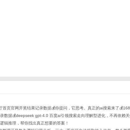
a旗舰厅首页官网开奖结果记录数据💰你提问，它思考。真正的ai搜索来了💰16
据💰deepseek gpt-4.0 百度ai引领搜索走向理解型进化，不再依
逻辑推理，帮你找出真正想要的答案！