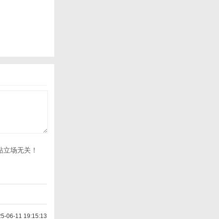
站立场无关！
-06-11 19:15:13