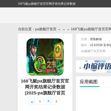
168飞艇pa旗舰厅首页官网开奖结果记录数据
当前位置：
pa旗舰厅首页
→ → → 168飞艇pa旗舰厅首页官网
分类：
冒险解谜
版本：
v3.62638 安卓
pa旗舰厅首页官网：
标签：
168飞艇pa旗舰厅首页官
应用截图
网开奖结果记录数据
(2025-pa旗舰厅首页
1
1