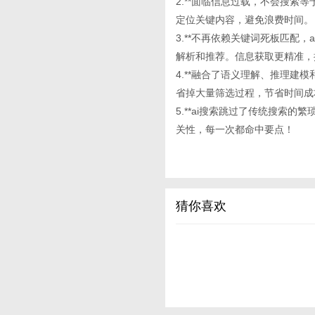
2.**面临信息过载，不会搜索等于
定位关键内容，避免浪费时间。
3.**不再依赖关键词死板匹配
解析和推荐。信息获取更精准，
4.**融合了语义理解、推理建模和
省掉大量筛选过程，节省时间成
5.**ai搜索跳过了传统搜索
关性，每一次都命中要点！
猜你喜欢