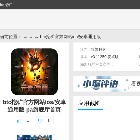
btc挖矿
当前位置： → → → btc挖矿官方网站ios/安卓通用版
分类：
冒险解谜
版本：
v3.11250 安卓版
pa旗舰厅首页官网：
标签：
看
btc挖矿官方网站ios/安卓
应用截图
通用版-pa旗舰厅首页
1
1