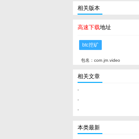
相关版本
高速下载
地址
btc挖矿
包名：com.jm.video
相关文章
本类最新