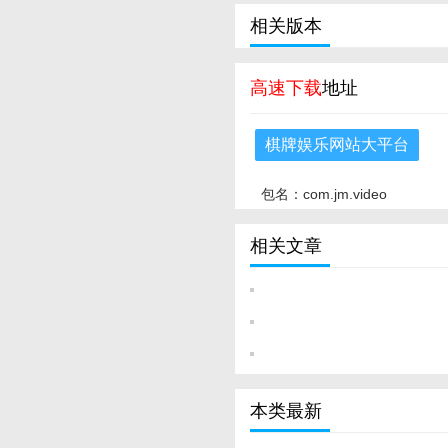
相关版本
高速下载
地址
棋牌娱乐网站大平台
包名：com.jm.video
相关文章
本类最新