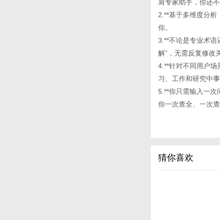
肩专家助手，你还不
2.**基于多维度
你。
3.**不论是专业
解”，无需反复修改
4.**针对不同用
习、工作和研究中事
5.**你只需输入一次
你一次查全、一次查
猜你喜欢