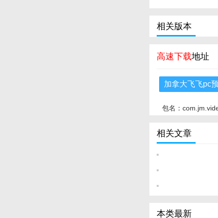
相关版本
高速下载
地址
加拿大飞飞pc
包名：com.jm.vid
相关文章
本类最新