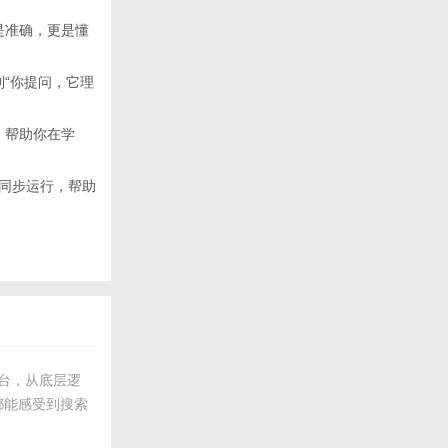
是准确，更是懂
到“你提问，它理
，帮助你在学
撑将同步运行，帮助
平台，从底层逻
都能感受到搜索