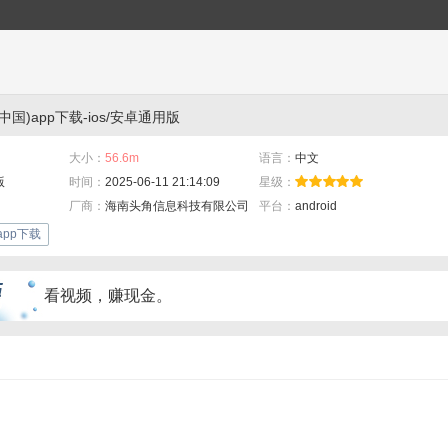
国)app下载-ios/安卓通用版
大小：
56.6m
语言：
中文
版
时间：
2025-06-11 21:14:09
星级：
厂商：
海南头角信息科技有限公司
平台：
android
app下载
看视频，赚现金。