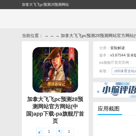
加拿大飞飞pc预测28预测网站
当前位置： → → → 加拿大飞飞pc预测28预测网站官方网站(中
分类：
冒险解谜
版本：
v3.87544 安卓
pa旗舰厅首页官网：
标签：
z66体育全站
加拿大飞飞pc预测28预
测网站官方网站(中
应用截图
国)app下载-pa旗舰厅首
页
1
1