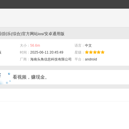
刮乐(综合)官方网站ios/安卓通用版
大小：
56.6m
语言：
中文
版
时间：
2025-06-11 20:45:49
星级：
厂商：
海南头角信息科技有限公司
平台：
android
看视频，赚现金。