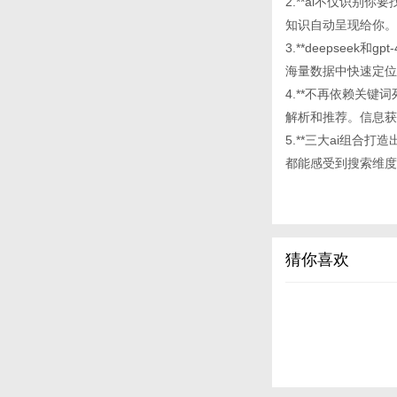
2.**ai不仅识
知识自动呈现给你。
3.**deepsee
海量数据中快速定位
4.**不再依赖关
解析和推荐。信息获
5.**三大ai组
都能感受到搜索维度
猜你喜欢