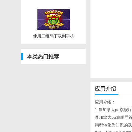
使用二维码下载到手机
本类热门推荐
应用介绍
应用介绍：
1.🧧加拿大pa旗舰
🧧加拿大pa旗舰
询都转化为知识的跃