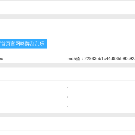
厅首页官网咪牌刮刮乐
eo
md5值：22983eb1c44d935b90c92