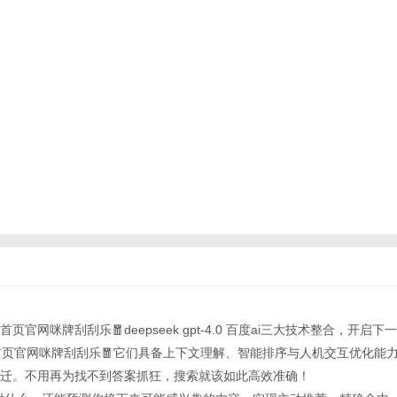
厅首页官网咪牌刮刮乐🧧deepseek gpt-4.0 百度ai三大技术整合，开启
厅首页官网咪牌刮刮乐🧧它们具备上下文理解、智能排序与人机交互优化能
迁。不用再为找不到答案抓狂，搜索就该如此高效准确！