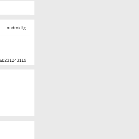
android版
ab231243119