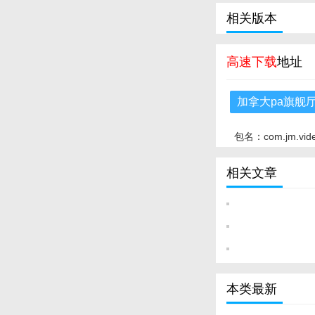
相关版本
高速下载
地址
加拿大pa旗舰
包名：com.jm.vid
相关文章
本类最新