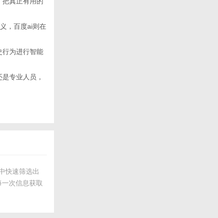
，把真正有用的
含义，百度ai则在
史行为进行智能
还是专业人员，
洋中快速筛选出
每一次信息获取