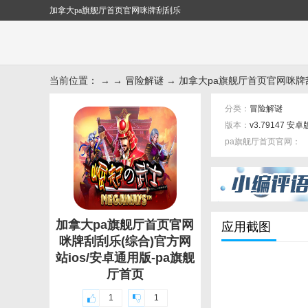
加拿大pa旗舰厅首页官网咪牌刮刮乐
当前位置： → →
冒险解谜
→ 加拿大pa旗舰厅首页官网咪牌刮
分类：
冒险解谜
版本：
v3.79147 安卓
pa旗舰厅首页官网：
标签：
加拿大pa旗舰厅首页官网
应用截图
咪牌刮刮乐(综合)官方网
站ios/安卓通用版-pa旗舰
厅首页
1
1