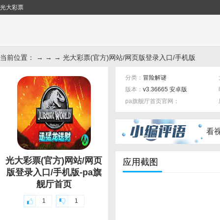
光大彩票
当前位置： → → → 光大彩票(官方)网站/网页版登录入口/手机版
分类：
冒险解谜
版本：
v3.36665 安卓版
pa旗舰厅首页官网：
标签：
看
光大彩票(官方)网站/网页
应用截图
版登录入口/手机版-pa旗
舰厅首页
1
1