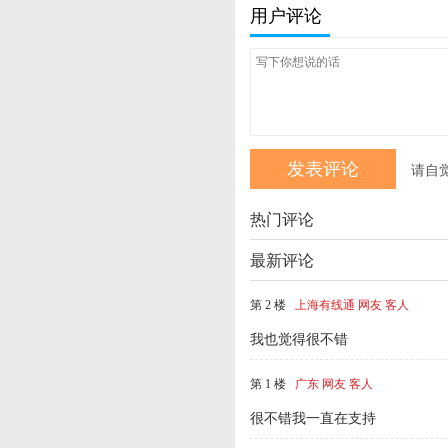
用户评论
请自
热门评论
最新评论
第 2 楼
上海有线通 网友 客人
我也觉得很不错
第 1 楼
广东 网友 客人
很不错我一直在支持