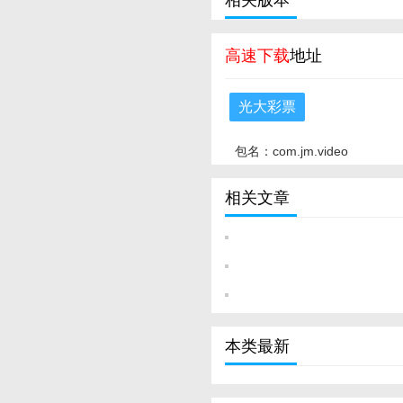
相关版本
高速下载
地址
光大彩票
包名：com.jm.video
相关文章
本类最新