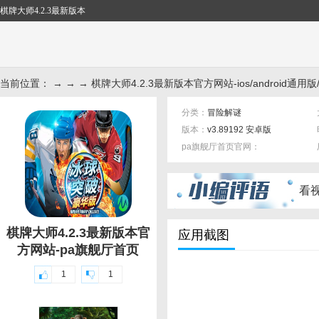
棋牌大师4.2.3最新版本
当前位置： → → → 棋牌大师4.2.3最新版本官方网站-ios/android通用版
分类：
冒险解谜
版本：
v3.89192 安卓版
pa旗舰厅首页官网：
标签：
看
棋牌大师4.2.3最新版本官
应用截图
方网站-pa旗舰厅首页
1
1