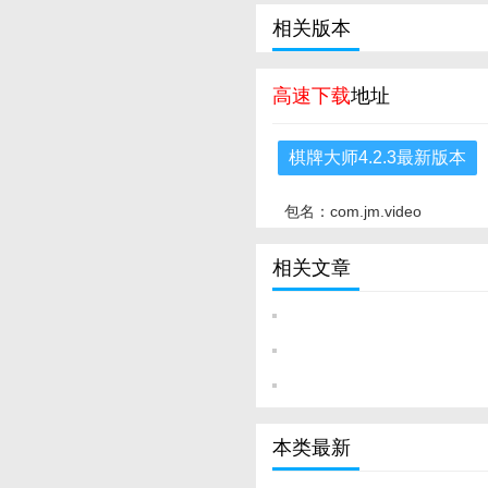
相关版本
高速下载
地址
棋牌大师4.2.3最新版本
包名：com.jm.video
相关文章
本类最新