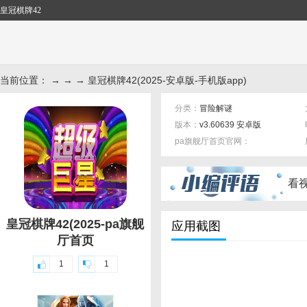
皇冠棋牌42
当前位置： → → → 皇冠棋牌42(2025-安卓版-手机版app)
分类：
冒险解谜
版本：
v3.60639 安卓版
pa旗舰厅首页官网：
标签：
看
皇冠棋牌42(2025-pa旗舰
应用截图
厅首页
1
1