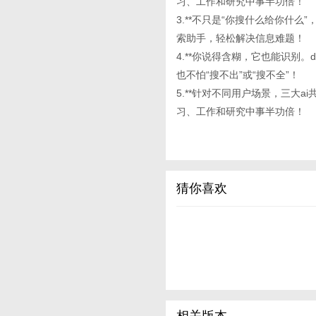
习、工作和研究中事半功倍！
3.**不只是“你搜什么给你什
索助手，轻松解决信息难题！
4.**你说得含糊，它也能识别。d
也不怕“搜不出”或“搜不全”！
5.**针对不同用户场景，三大
习、工作和研究中事半功倍！
猜你喜欢