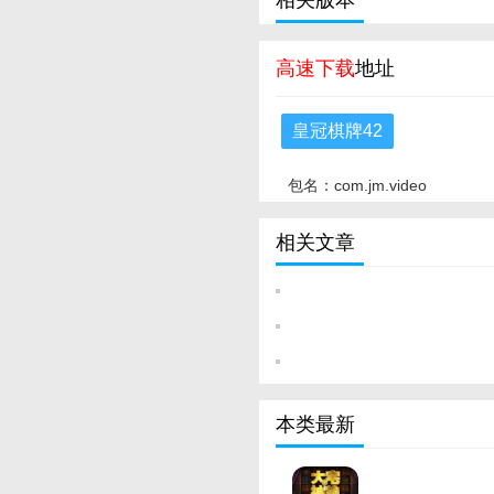
相关版本
高速下载
地址
皇冠棋牌42
包名：com.jm.video
相关文章
本类最新