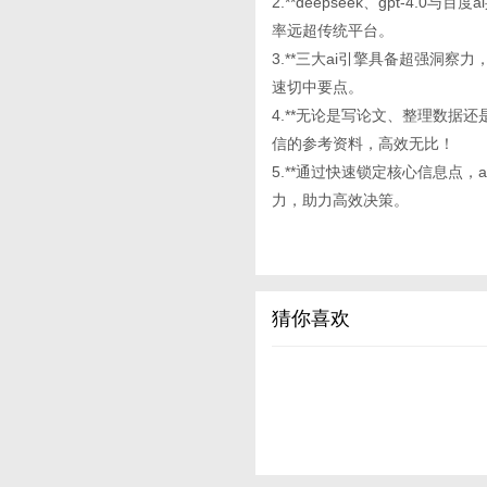
2.**deepseek、gpt-
率远超传统平台。
3.**三大ai引擎具备超强洞
速切中要点。
4.**无论是写论文、整理数据还是
信的参考资料，高效无比！
5.**通过快速锁定核心信息点
力，助力高效决策。
猜你喜欢