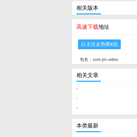
相关版本
高速下载
地址
以太坊走势图k线
包名：com.jm.video
相关文章
本类最新