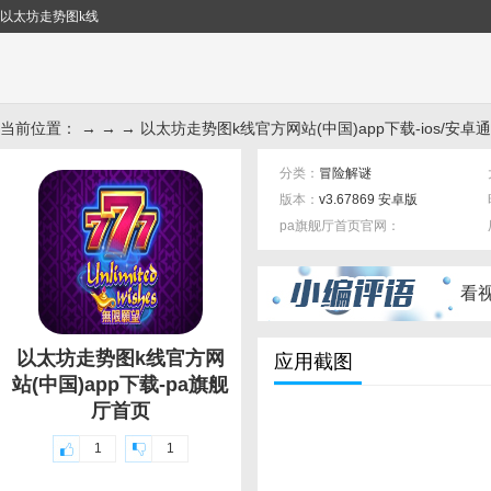
以太坊走势图k线
当前位置： → → → 以太坊走势图k线官方网站(中国)app下载-ios/安卓
分类：
冒险解谜
版本：
v3.67869 安卓版
pa旗舰厅首页官网：
标签：
看
以太坊走势图k线官方网
应用截图
站(中国)app下载-pa旗舰
厅首页
1
1