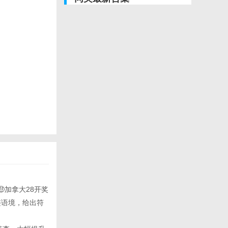
🤑加拿大28开奖
调整语境，给出符