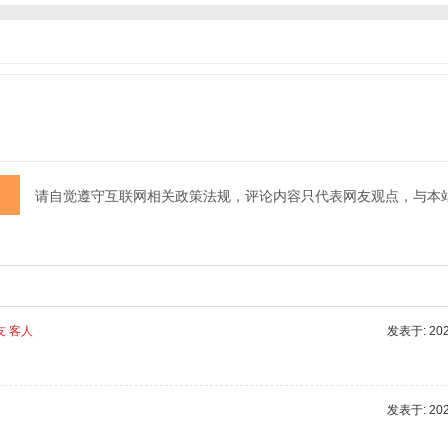
请自觉遵守互联网相关政策法规，评论内容只代表网友观点，与本
友 客人
发表于: 2025
发表于: 2025