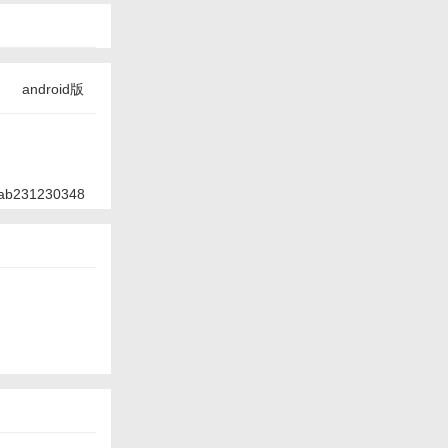
android版
ab231230348