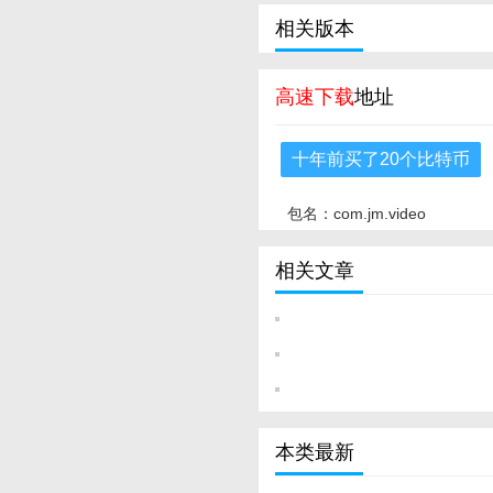
相关版本
高速下载
地址
十年前买了20个比特币
包名：com.jm.video
相关文章
本类最新