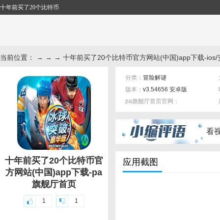
十年前买了20个比特币
当前位置： → → → 十年前买了20个比特币官方网站(中国)app下载-ios
分类：
冒险解谜
版本：
v3.54656 安卓版
pa旗舰厅首页官网：
标签：
看
十年前买了20个比特币官
应用截图
方网站(中国)app下载-pa
旗舰厅首页
1
1