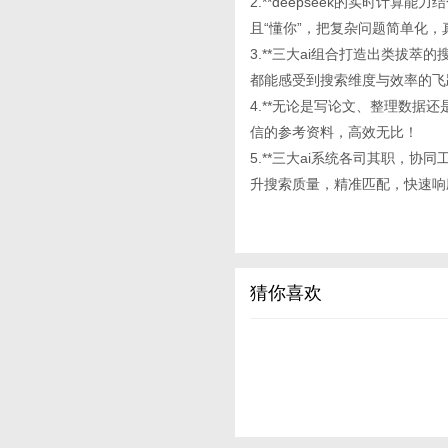
2.**deepseek的实时计算
且“懂你”，把复杂问题简单化
3.**三大ai组合打造出类拔
都能感受到搜索维度与效率的飞
4.**无论是写论文、整理数据还是
信的参考资料，高效无比！
5.**三大ai系统各司其职，
升搜索质量，精准匹配，快速响
猜你喜欢