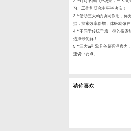
2.**针对不同用户场景，三大
习、工作和研究中事半功倍！
3.**借助三大ai的协同作用
据，搜索效率倍增，体验就像在
4.**不同于传统千篇一律的搜
选择最优解！
5.**三大ai引擎具备超强洞
速切中要点。
猜你喜欢