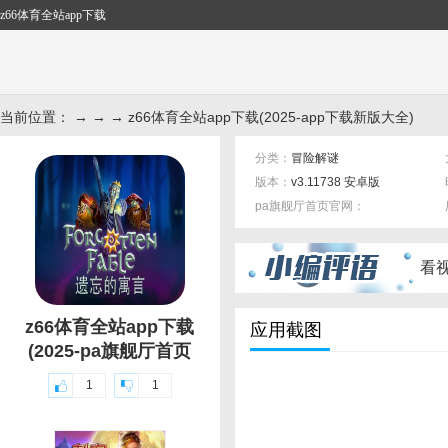
z66体育全站app下载
当前位置： → → → z66体育全站app下载(2025-app下载新版大全)
分类：
冒险解谜
版本：
v3.11738 安卓版
pa旗舰厅首页官网：
标签：
看
z66体育全站app下载
应用截图
(2025-pa旗舰厅首页
1
1