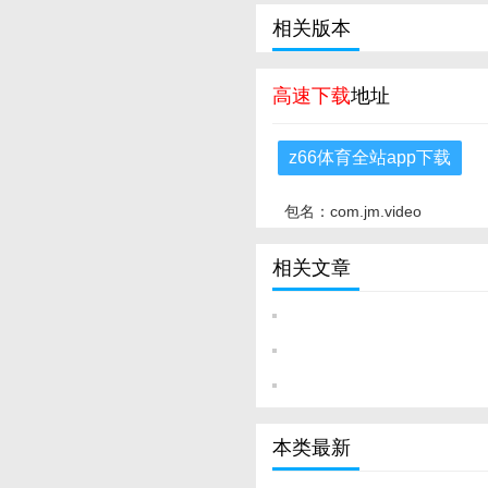
相关版本
高速下载
地址
z66体育全站app下载
包名：com.jm.video
相关文章
本类最新