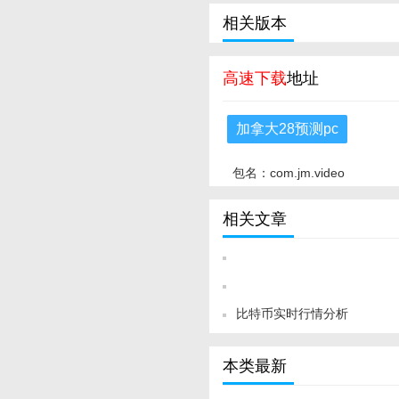
相关版本
高速下载
地址
加拿大28预测pc
包名：com.jm.video
相关文章
比特币实时行情分析
本类最新