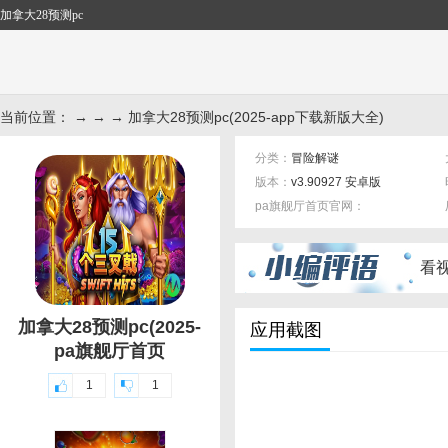
加拿大28预测pc
当前位置： → → → 加拿大28预测pc(2025-app下载新版大全)
分类：
冒险解谜
版本：
v3.90927 安卓版
pa旗舰厅首页官网：
标签：
看
加拿大28预测pc(2025-
应用截图
pa旗舰厅首页
1
1