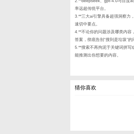
2.**deepseek、gpt-
率远超传统平台。
3.**三大ai引擎具备超强洞
速切中要点。
4.**不论你的问题涉及哪类内
答案，彻底告别“搜到是垃圾”的
5.**搜索不再拘泥于关键词拼
能推测出你想要的内容。
猜你喜欢