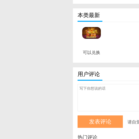
本类最新
可以兑换
人民币的
捕鱼游戏
用户评论
最新版
请自
热门评论