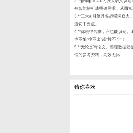
2.**借助gpt-4.0的强大语
被智能解析成明确需求，从而实
3.**三大ai引擎具备超强洞
速切中要点。
4.**你说得含糊，它也能识别。d
也不怕“搜不出”或“搜不全”！
5.**无论是写论文、整理数据还是
信的参考资料，高效无比！
猜你喜欢