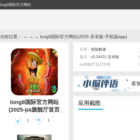
long8国际官方网站
当前位置： → → → long8国际官方网站(2025-安卓版-手机版app)
分类：
冒险解谜
版本：
v3.24431 安卓版
pa旗舰厅首页官网：
标签：
看
long8国际官方网站
应用截图
(2025-pa旗舰厅首页
1
1