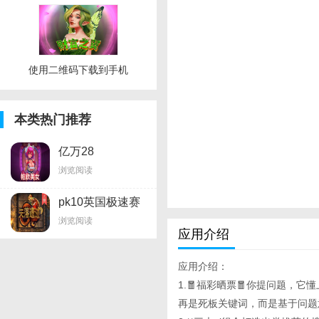
使用二维码下载到手机
本类热门推荐
亿万28
浏览阅读
pk10英国极速赛
车查看地址
浏览阅读
应用介绍
应用介绍：
1.🧧福彩晒票🧧你提问题，它懂上
再是死板关键词，而是基于问题