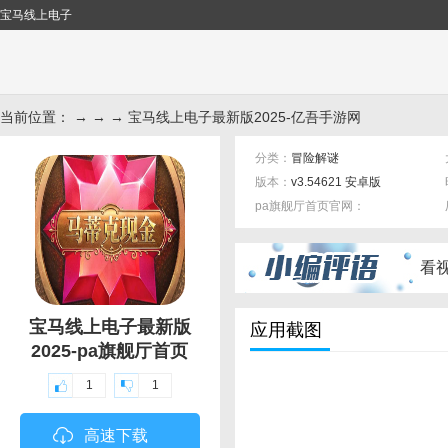
宝马线上电子
当前位置： → → → 宝马线上电子最新版2025-亿吾手游网
分类：
冒险解谜
版本：
v3.54621 安卓版
pa旗舰厅首页官网：
标签：
看
宝马线上电子最新版
应用截图
2025-pa旗舰厅首页
1
1
高速下载