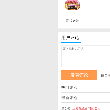
壹号娱乐
最新版
用户评论
请自
热门评论
最新评论
第 2 楼
上海有线通 网友 客人