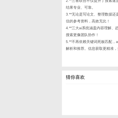
2.**三者联合不仅提升了搜索
结果专业、可靠。
3.**无论是写论文、整理数据还是
信的参考资料，高效无比！
4.**三大ai系统涵盖内容理
搜索更像团队协作！
5.**不再依赖关键词死板匹配
解析和推荐。信息获取更精准，
猜你喜欢