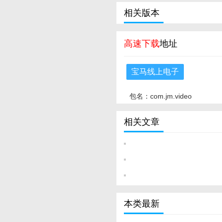
相关版本
高速下载
地址
宝马线上电子
包名：com.jm.video
相关文章
本类最新