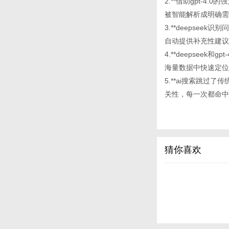
2.**借助gpt-4
被智能解析成明确需
3.**deepsee
自动提供补充性建议
4.**deepsee
海量数据中快速定位
5.**ai搜索跳
关性，每一次都命中
猜你喜欢