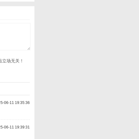
站立场无关！
-06-11 19:35:36
-06-11 19:39:31