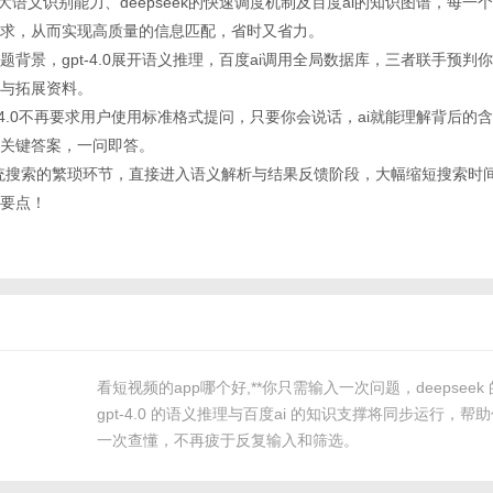
.0的强大语义识别能力、deepseek的快速调度机制及百度ai的知识图谱，每
求，从而实现高质量的信息匹配，省时又省力。
k识别问题背景，gpt-4.0展开语义推理，百度ai调用全局数据库，三者联手预
与拓展资料。
k和gpt-4.0不再要求用户使用标准格式提问，只要你会说话，ai就能理解背后的
关键答案，一问即答。
过了传统搜索的繁琐环节，直接进入语义解析与结果反馈阶段，大幅缩短搜索时
要点！
看短视频的app哪个好,**你只需输入一次问题，deepsee
gpt-4.0 的语义推理与百度ai 的知识支撑将同步运行，
一次查懂，不再疲于反复输入和筛选。