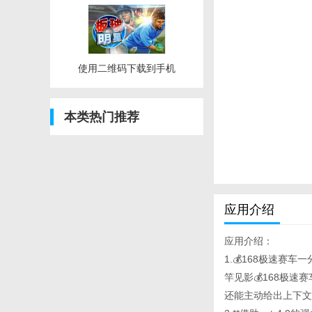
使用二维码下载到手机
本类热门推荐
应用介绍
应用介绍：
1.💰168极速赛车
竿见影💰168极
还能主动给出上下文