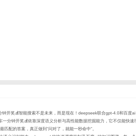
一分钟开奖💰智能搜索不是未来，而是现在！deepseek联合gpt-4.0和百度
速赛车一分钟开奖💰依靠深度语义分析与高性能数据挖掘能力，它不仅能快
最匹配的答案，真正做到“问对了，就能一秒命中”。