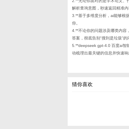
2.**无论你面对的是学术论文、代
解析查询意图，秒速返回精准内
3.**基于多维度分析，ai能
你。
4.**不论你的问题涉及哪类内
答案，彻底告别“搜到是垃圾”的
5.**deepseek gpt-4
动梳理出最关键的信息并快速响
猜你喜欢