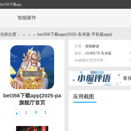
bet356下载app
智能硬件
当前位置： → → → bet356下载app(2025-安卓版-手机版app)
分类：
冒险解谜
版本：
v3.88170 安卓版
pa旗舰厅首页官网：
标签：
看
bet356下载app(2025-pa
应用截图
旗舰厅首页
1
1