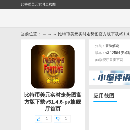
比特币美元实时走势图
当前位置： → → → 比特币美元实时走势图官方版下载v51.4.
分类：
冒险解谜
版本：
v3.12584 安卓
pa旗舰厅首页官网：
标签：
比特币美元实时走势图官
应用截图
方版下载v51.4.6-pa旗舰
厅首页
1
1