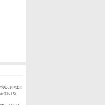
比特币美元实时走势
冗余信息干扰，