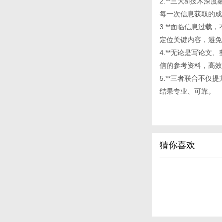
2.**三大ai技
每一次信息获取的成
3.**面临信息过载，
定位关键内容，避免
4.**无论是写论文、
信的参考资料，高效
5.**三者联合不
结果专业、可靠。
猜你喜欢