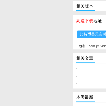
相关版本
高速下载
地址
比特币美元实
包名：com.jm.vid
相关文章
本类最新