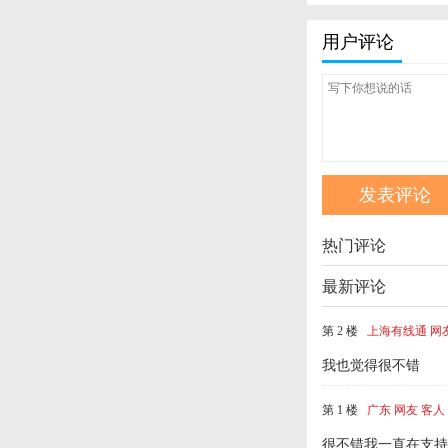
用户评论
热门评论
最新评论
第 2 楼
上海有线通 网
我也觉得很不错
第 1 楼
广东 网友 客人
很不错我一直在支持