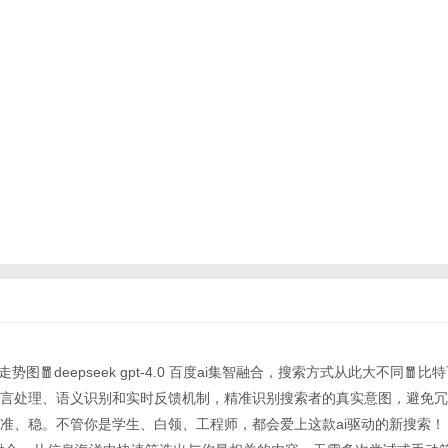
走势图🧧deepseek gpt-4.0 百度ai集智融合，搜索方式从此大不同🧧
语言处理、语义识别和实时反馈机制，精准识别搜索者的真实意图，避免
准、稳。不管你是学生、白领、工程师，都会爱上这款ai驱动的新搜索！