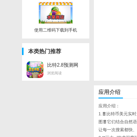
使用二维码下载到手机
本类热门推荐
比特2.8预测网
浏览阅读
应用介绍
应用介绍：
1.🧧比特币美元实时
图🧧它们结合自然
让每一次搜索都快、