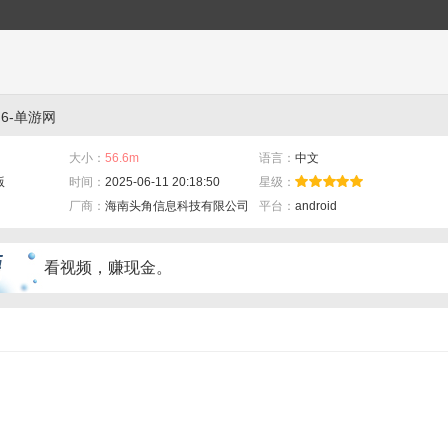
6-单游网
大小：
56.6m
语言：
中文
版
时间：
2025-06-11 20:18:50
星级：
厂商：
海南头角信息科技有限公司
平台：
android
看视频，赚现金。