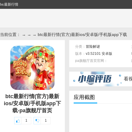
btc最新行情
当前位置： → → → btc最新行情(官方)最新ios/安卓版/手机版app下载
分类：
冒险解谜
版本：
v3.52101 安卓版
pa旗舰厅首页官网：
标签：
看
btc最新行情(官方)最新
应用截图
ios/安卓版/手机版app下
载-pa旗舰厅首页
1
1