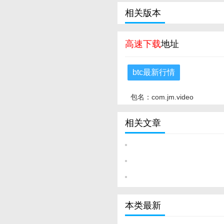
相关版本
高速下载
地址
btc最新行情
包名：com.jm.video
相关文章
本类最新