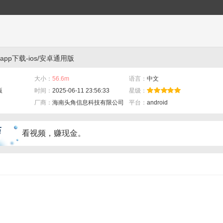
pp下载-ios/安卓通用版
大小：
56.6m
语言：
中文
版
时间：
2025-06-11 23:56:33
星级：
厂商：
海南头角信息科技有限公司
平台：
android
看视频，赚现金。