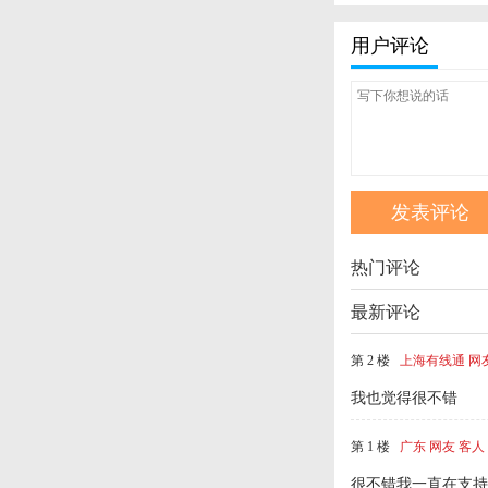
用户评论
热门评论
最新评论
第 2 楼
上海有线通 网
我也觉得很不错
第 1 楼
广东 网友 客人
很不错我一直在支持