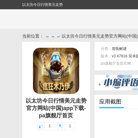
以太坊今日行情美元走势
当前位置： → → → 以太坊今日行情美元走势官方网站(中国)a
分类：
冒险解谜
版本：
v3.47816 安卓
pa旗舰厅首页官网：
标签：
以太坊今日行情美元走势
应用截图
官方网站(中国)app下载-
pa旗舰厅首页
1
1