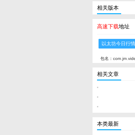
相关版本
高速下载
地址
以太坊今日行
包名：com.jm.vid
相关文章
本类最新