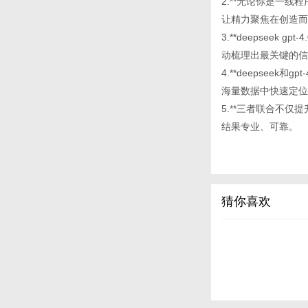
2.**无论你是一
让精力聚焦在创造而
3.**deepsee
动梳理出最关键的信
4.**deepsee
海量数据中快速定位
5.**三者联合不
结果专业、可靠。
猜你喜欢