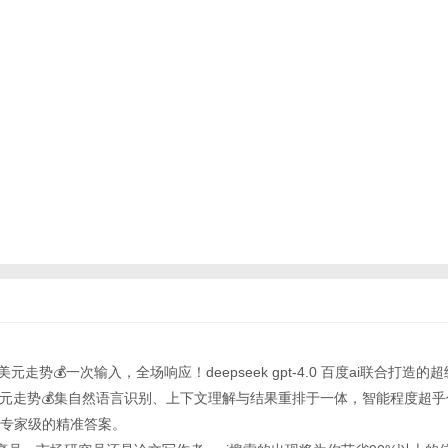
美元走势💰一次输入，全场响应！deepseek gpt-4.0 百度ai联合打造
美元走势💰集自然语言识别、上下文理解与结果重排于一体，智能程度超
专家级的精准答案。