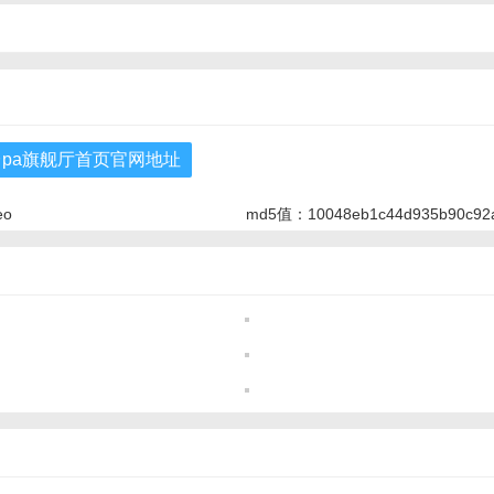
平台pa旗舰厅首页官网地址
eo
md5值：10048eb1c44d935b90c92