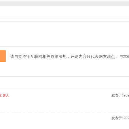
请自觉遵守互联网相关政策法规，评论内容只代表网友观点，与本
友 客人
发表于: 2025
发表于: 2025