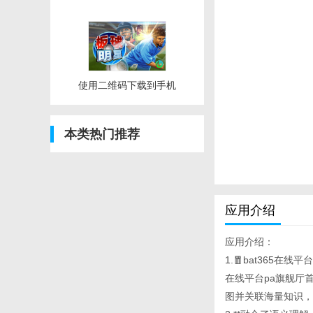
使用二维码下载到手机
本类热门推荐
应用介绍
应用介绍：
1.🧧bat365在
在线平台pa旗舰厅首
图并关联海量知识，