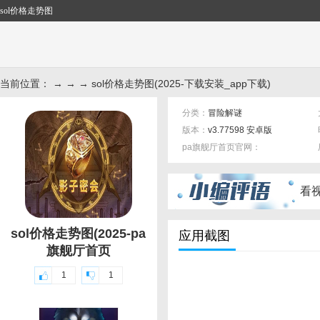
sol价格走势图
当前位置： → → → sol价格走势图(2025-下载安装_app下载)
分类：
冒险解谜
版本：
v3.77598 安卓版
pa旗舰厅首页官网：
标签：
看
sol价格走势图(2025-pa
应用截图
旗舰厅首页
1
1