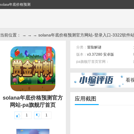
solana年底价格预测
当前位置： → → → solana年底价格预测官方网站-登录入口-3322软件
分类：
冒险解谜
版本：
v3.37280 安卓版
pa旗舰厅首页官网：
标签：
看
solana年底价格预测官方
应用截图
网站-pa旗舰厅首页
1
1