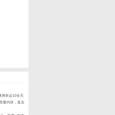
澳洲幸运10全天
低质量内容，直击