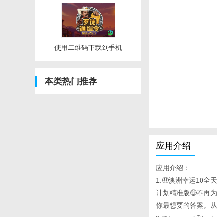
使用二维码下载到手机
本类热门推荐
应用介绍
应用介绍：
1.🤑澳洲幸运10全
计划精准版🤑不再
你最想要的答案。从