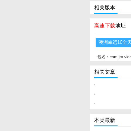
相关版本
高速下载
地址
澳洲幸运10全
包名：com.jm.vid
相关文章
本类最新