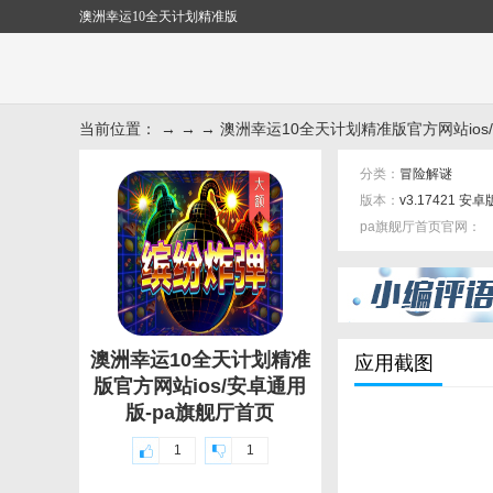
澳洲幸运10全天计划精准版
当前位置： → → → 澳洲幸运10全天计划精准版官方网站ios
分类：
冒险解谜
版本：
v3.17421 安卓
pa旗舰厅首页官网：
标签：
澳洲幸运10全天计划精准
应用截图
版官方网站ios/安卓通用
版-pa旗舰厅首页
1
1