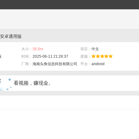
/安卓通用版
大小：
56.6m
语言：
中文
版
时间：
2025-06-11 21:26:37
星级：
厂商：
海南头角信息科技有限公司
平台：
android
看视频，赚现金。