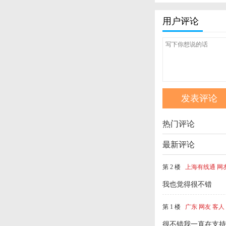
用户评论
热门评论
最新评论
第 2 楼
上海有线通 网
我也觉得很不错
第 1 楼
广东 网友 客人
很不错我一直在支持