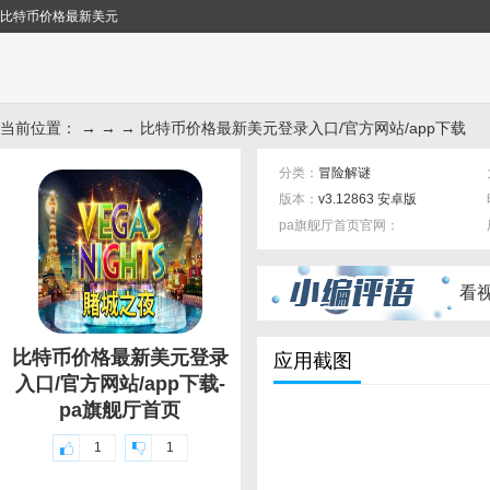
比特币价格最新美元
当前位置： → → → 比特币价格最新美元登录入口/官方网站/app下载
分类：
冒险解谜
版本：
v3.12863 安卓版
pa旗舰厅首页官网：
标签：
看
比特币价格最新美元登录
应用截图
入口/官方网站/app下载-
pa旗舰厅首页
1
1