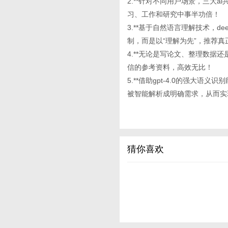
2.**针对不同用户场景，三大
习、工作和研究中事半功倍！
3.**基于自然语言理解技术，de
制，而是以“理解为先”，推荐真
4.**无论是写论文、整理数据还是
信的参考资料，高效无比！
5.**借助gpt-4.0的强大语
被智能解析成明确需求，从而实
猜你喜欢