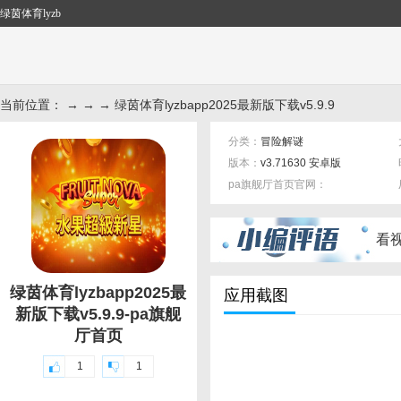
绿茵体育lyzb
当前位置： → → → 绿茵体育lyzbapp2025最新版下载v5.9.9
分类：
冒险解谜
版本：
v3.71630 安卓版
pa旗舰厅首页官网：
标签：
看
绿茵体育lyzbapp2025最
应用截图
新版下载v5.9.9-pa旗舰
厅首页
1
1