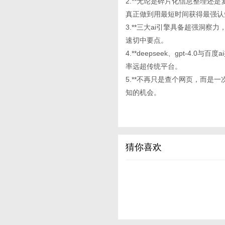
2.**无论是碎片化信息整理还
真正做到用最短时间获得最强认
3.**三大ai引擎具备超强洞
速切中要点。
4.**deepseek、gpt-
率远超传统平台。
5.**不再只是查个网页，而是
知的机会。
猜你喜欢