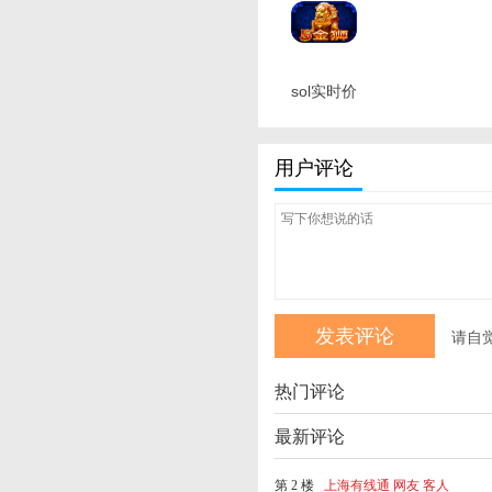
sol实时价
格 最新版
用户评论
请自
热门评论
最新评论
第 2 楼
上海有线通 网友 客人