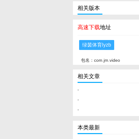
相关版本
高速下载
地址
绿茵体育lyzb
包名：com.jm.video
相关文章
本类最新