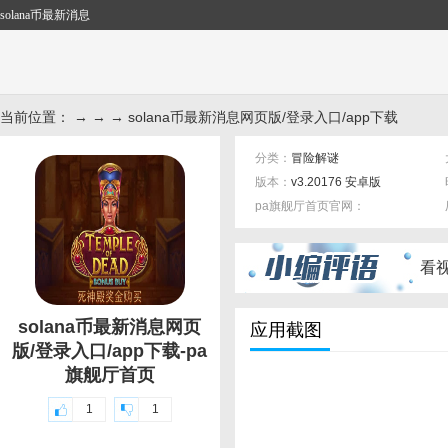
solana币最新消息
当前位置： → → → solana币最新消息网页版/登录入口/app下载
分类：
冒险解谜
版本：
v3.20176 安卓版
pa旗舰厅首页官网：
标签：
看
solana币最新消息网页
应用截图
版/登录入口/app下载-pa
旗舰厅首页
1
1