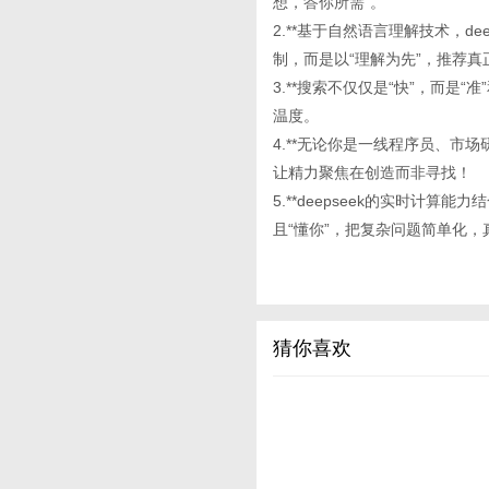
想，答你所需”。
2.**基于自然语言理解技术，de
制，而是以“理解为先”，推荐真
3.**搜索不仅仅是“快”，而是
温度。
4.**无论你是一线程序员、市
让精力聚焦在创造而非寻找！
5.**deepseek的实时计算
且“懂你”，把复杂问题简单化
猜你喜欢