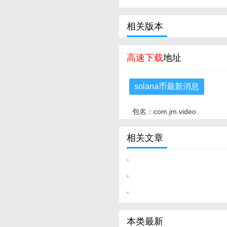
相关版本
高速下载
地址
solana币最新消息
包名：com.jm.video
相关文章
本类最新