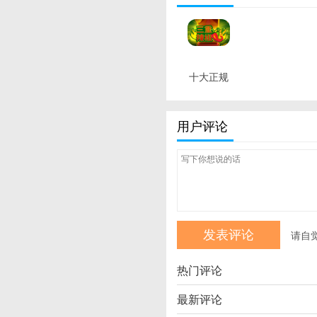
十大正规
买足球网
站 最新版
用户评论
请自
热门评论
最新评论