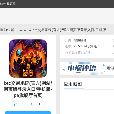
btc交易系统
当前位置： → → → btc交易系统(官方)网站/网页版登录入口/手机版
分类：
冒险解谜
版本：
v3.53524 安卓版
pa旗舰厅首页官网：
标签：
看
btc交易系统(官方)网站/
应用截图
网页版登录入口/手机版-
pa旗舰厅首页
1
1