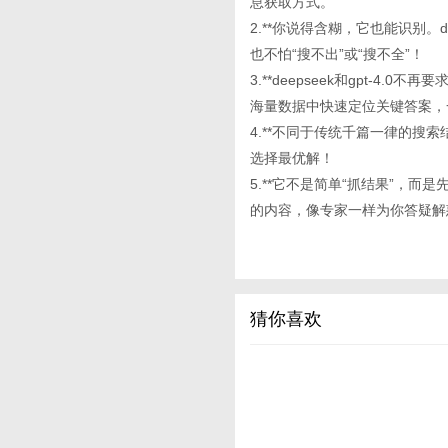
息获取方式。
2.**你说得含糊，它也能识别。d
也不怕“搜不出”或“搜不全”！
3.**deepseek和gpt-
海量数据中快速定位关键答案，
4.**不同于传统千篇一律的搜
选择最优解！
5.**它不是简单“抓结果”，
的内容，像专家一样为你答疑解
猜你喜欢