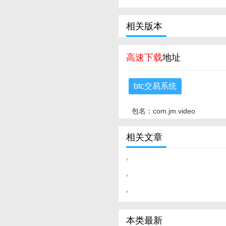
相关版本
高速下载
地址
btc交易系统
包名：com.jm.video
相关文章
本类最新