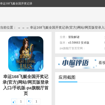
幸运168飞艇全国开奖记录
当前位置： → → → 幸运168飞艇全国开奖记录(官方)网站/网页版登录入
分类：
冒险解谜
版本：
v3.59663 安卓版
pa旗舰厅首页官网：
标签：
看
幸运168飞艇全国开奖记
应用截图
录(官方)网站/网页版登录
入口/手机版-pa旗舰厅首
页
1
1