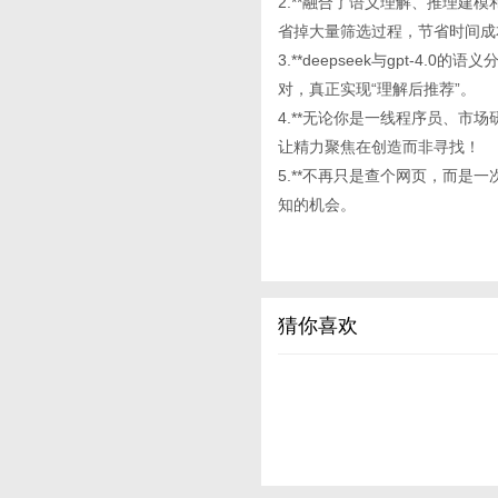
2.**融合了语义理解、推理建模和
省掉大量筛选过程，节省时间成
3.**deepseek与gpt-
对，真正实现“理解后推荐”。
4.**无论你是一线程序员、市
让精力聚焦在创造而非寻找！
5.**不再只是查个网页，而是
知的机会。
猜你喜欢