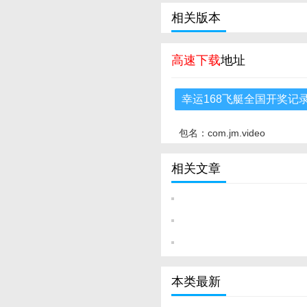
相关版本
高速下载
地址
幸运168飞艇全国开奖记
包名：com.jm.video
相关文章
本类最新