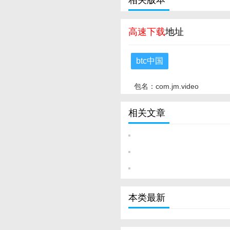
相关版本
高速下载
地址
btc中国
包名：com.jm.video
相关文章
本类最新