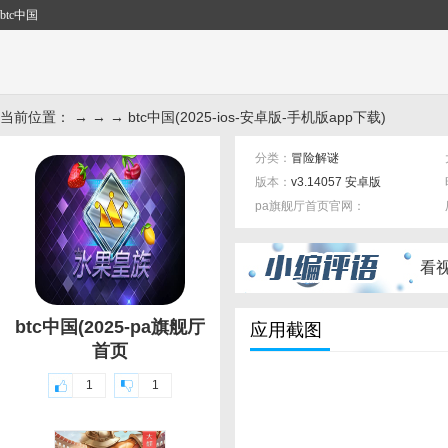
btc中国
当前位置： → → → btc中国(2025-ios-安卓版-手机版app下载)
分类：
冒险解谜
版本：
v3.14057 安卓版
pa旗舰厅首页官网：
标签：
看
btc中国(2025-pa旗舰厅
应用截图
首页
1
1