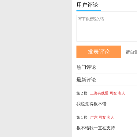
用户评论
请自
热门评论
最新评论
第 2 楼
上海有线通 网友 客人
我也觉得很不错
第 1 楼
广东 网友 客人
很不错我一直在支持