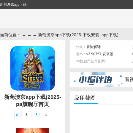
新葡澳京app下载
当前位置： → → → 新葡澳京app下载(2025-下载安装_app下载)
分类：
冒险解谜
版本：
v3.90767 安卓版
pa旗舰厅首页官网：
标签：
看
新葡澳京app下载(2025-
应用截图
pa旗舰厅首页
1
1