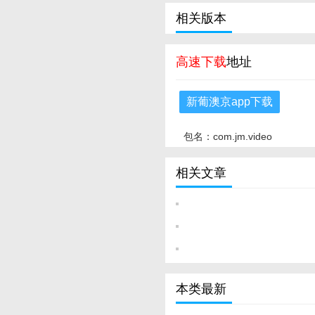
相关版本
高速下载
地址
新葡澳京app下载
包名：com.jm.video
相关文章
本类最新