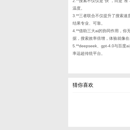
2.**搜索不仅仅是“快”，而是
温度。
3.**三者联合不仅提升了搜索
结果专业、可靠。
4.**借助三大ai的协同作用
据，搜索效率倍增，体验就像在
5.**deepseek、gpt-
率远超传统平台。
猜你喜欢