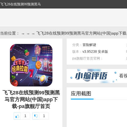
飞飞28在线预测99预测黑马
当前位置： → → → 飞飞28在线预测99预测黑马官方网站(中国)app下载-
分类：
冒险解谜
版本：
v3.95238 安卓版
pa旗舰厅首页官网：
标签：
看
飞飞28在线预测99预测黑
应用截图
马官方网站(中国)app下
载-pa旗舰厅首页
1
1