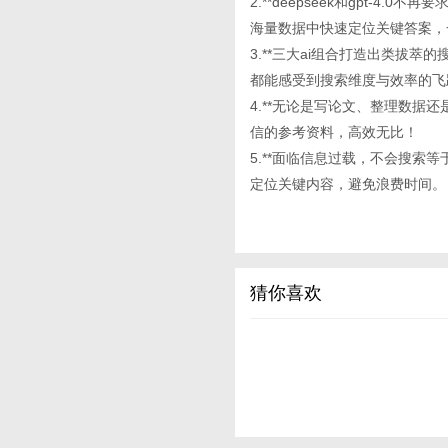
2.**deepseek和gpt-
海量数据中快速定位关键答案，
3.**三大ai组合打造出类拔
都能感受到搜索维度与效率的飞
4.**无论是写论文、整理数据还是
信的参考资料，高效无比！
5.**面临信息过载，不会搜索等于
定位关键内容，避免浪费时间。
猜你喜欢