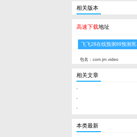
相关版本
高速下载
地址
飞飞28在线预测99预测黑
包名：com.jm.video
相关文章
本类最新