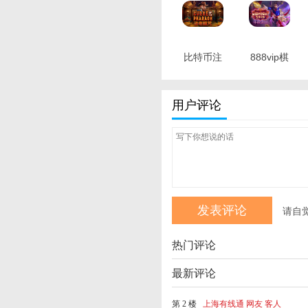
比特币注
888vip棋
册网址 最
牌 最新版
新版
用户评论
请自
热门评论
最新评论
第 2 楼
上海有线通 网友 客人