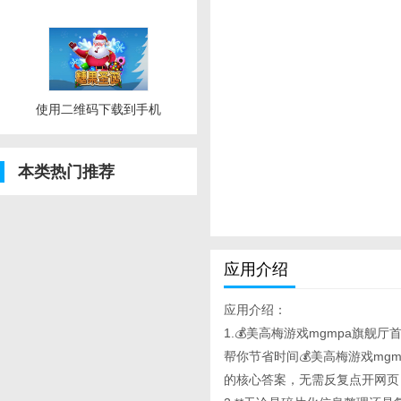
使用二维码下载到手机
本类热门推荐
应用介绍
应用介绍：
1.💰美高梅游戏mgmpa旗舰厅首
帮你节省时间💰美高梅游戏mg
的核心答案，无需反复点开网页