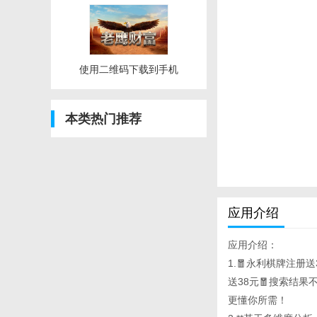
使用二维码下载到手机
本类热门推荐
应用介绍
应用介绍：
1.🧧永利棋牌注册送
送38元🧧搜索结
更懂你所需！