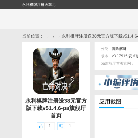
永利棋牌注册送38元
当前位置： → → → 永利棋牌注册送38元官方版下载v51.4.6
分类：
冒险解谜
版本：
v3.17915 安卓
pa旗舰厅首页官网：
标签：
永利棋牌注册送38元官方
应用截图
版下载v51.4.6-pa旗舰厅
首页
1
1