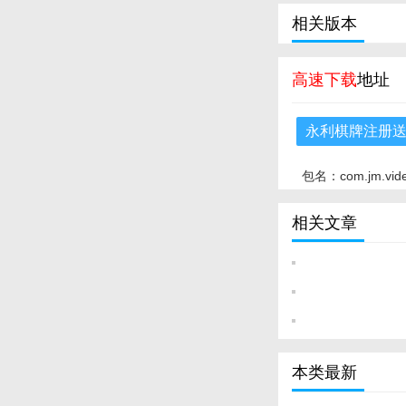
相关版本
高速下载
地址
永利棋牌注册送
包名：com.jm.vid
相关文章
本类最新