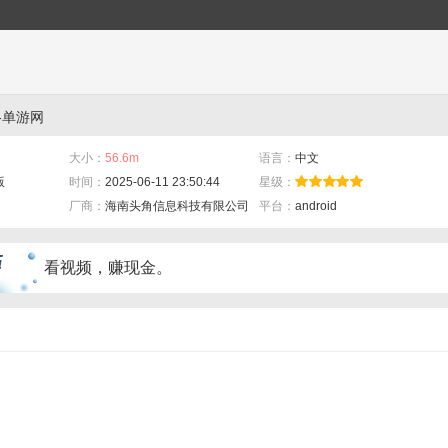
-单游网
大小：
56.6m
语言：
中文
版
时间：
2025-06-11 23:50:44
星级：
厂商：
海南头角信息科技有限公司
平台：
android
看视频，赚现金。