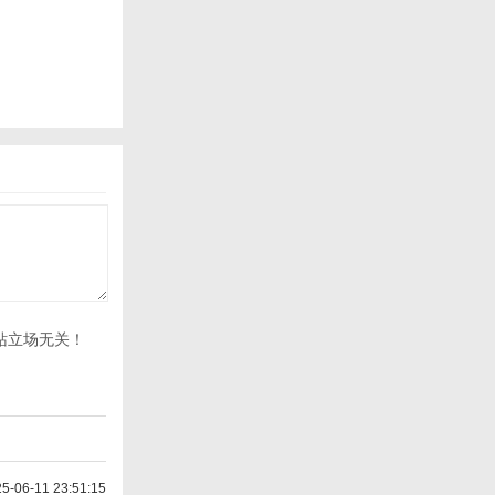
站立场无关！
-06-11 23:51:15