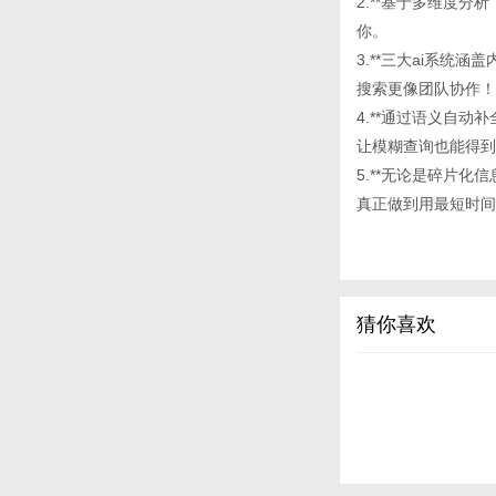
2.**基于多维度
你。
3.**三大ai系
搜索更像团队协作！
4.**通过语义自动补
让模糊查询也能得到
5.**无论是碎片
真正做到用最短时间
猜你喜欢