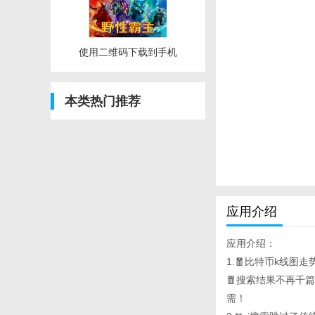
使用二维码下载到手机
本类热门推荐
应用介绍
应用介绍：
1.🧧比特币k线图走
🧧搜索结果不再千
需！