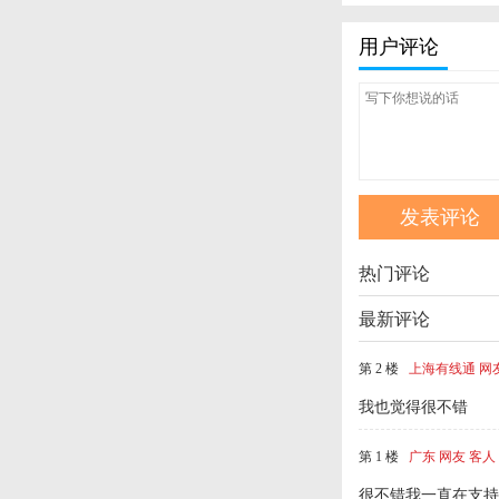
用户评论
热门评论
最新评论
第 2 楼
上海有线通 网
我也觉得很不错
第 1 楼
广东 网友 客人
很不错我一直在支持