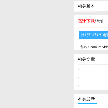
相关版本
高速下载
地址
比特币k线图走
包名：com.jm.vid
相关文章
本类最新