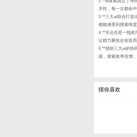
2.**ai搜索跳
关性，每一次都命中
3.**三大ai组
都能感受到搜索维度
4.**无论你是一
让精力聚焦在创造而
5.**借助三大a
据，搜索效率倍增，
猜你喜欢