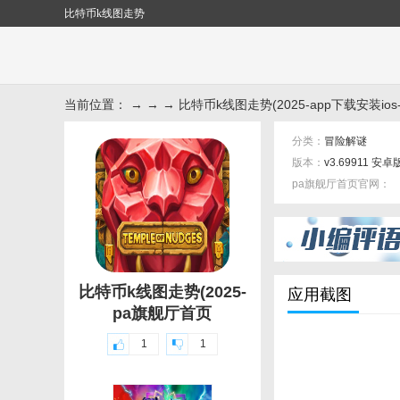
比特币k线图走势
当前位置： → → → 比特币k线图走势(2025-app下载安装io
分类：
冒险解谜
版本：
v3.69911 安卓
pa旗舰厅首页官网：
标签：
比特币k线图走势(2025-
应用截图
pa旗舰厅首页
1
1