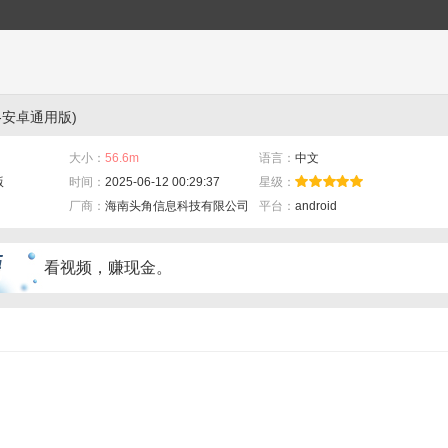
s-安卓通用版)
大小：
56.6m
语言：
中文
版
时间：
2025-06-12 00:29:37
星级：
厂商：
海南头角信息科技有限公司
平台：
android
看视频，赚现金。