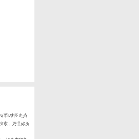
比特币k线图走势
的搜索，更懂你所