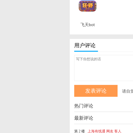
飞天bot
软件 最新
版
用户评论
请自
热门评论
最新评论
第 2 楼
上海有线通 网友 客人