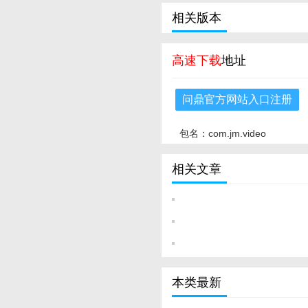
相关版本
高速下载
地址
问鼎官方网站入口注册
包名：com.jm.video
相关文章
本类最新