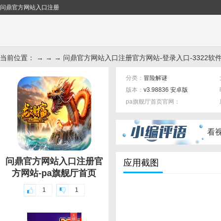
问鼎官方网站入口注册
当前位置： → → → 问鼎官方网站入口注册官方网站-登录入口-3322软
分类：
冒险解谜
版本：
v3.98836 安卓版
pa旗舰厅首页官网：
标签：
看
问鼎官方网站入口注册官
应用截图
方网站-pa旗舰厅首页
1
1