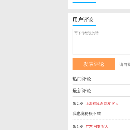
用户评论
请自
热门评论
最新评论
第 2 楼
上海有线通 网友 客人
我也觉得很不错
第 1 楼
广东 网友 客人